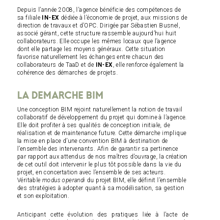
Depuis l’année 2008, l’agence bénéficie des compétences de
sa filiale
IN-EX
dédiée à l’économie de projet, aux missions de
direction de travaux et d’OPC. Dirigée par Sébastien Busnel,
associé gérant, cette structure rassemble aujourd’hui huit
collaborateurs. Elle occupe les mêmes locaux que l’agence
dont elle partage les moyens généraux. Cette situation
favorise naturellement les échanges entre chacun des
collaborateurs de TaaD et de
IN-EX
, elle renforce également la
cohérence des démarches de projets.
LA DEMARCHE BIM
Une conception BIM rejoint naturellement la notion de travail
collaboratif de développement du projet qui domine à l’agence.
Elle doit profiter à ses qualités de conception initiale, de
réalisation et de maintenance future. Cette démarche implique
la mise en place d’une convention BIM à destination de
l’ensemble des intervenants. Afin de garantir sa pertinence
par rapport aux attendus de nos maîtres d’ouvrage, la création
de cet outil doit intervenir le plus tôt possible dans la vie du
projet, en concertation avec l’ensemble de ses acteurs.
Véritable
modus operandi
du projet BIM, elle définit l’ensemble
des stratégies à adopter quant à sa modélisation, sa gestion
et son exploitation.
Anticipant cette évolution des pratiques liée à l’acte de