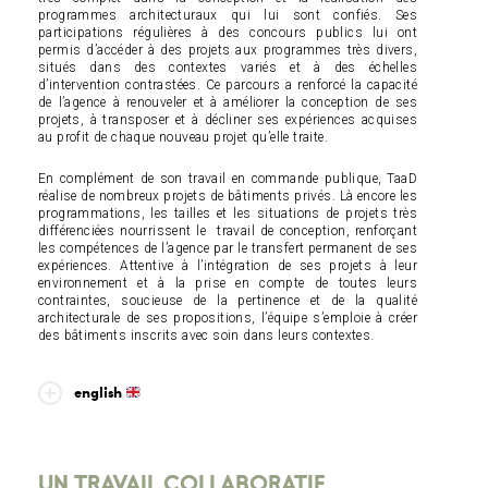
programmes architecturaux qui lui sont confiés.
Ses
participations régulières à des concours publics lui ont
permis d’accéder à des projets aux programmes très divers,
situés dans des contextes variés et à des échelles
d’intervention contrastées.
Ce parcours a renforcé la capacité
de l’agence à renouveler et à améliorer la conception de ses
projets, à transposer et à décliner ses expériences acquises
au profit de chaque nouveau projet qu’elle traite.
En complément de son travail en commande publique, TaaD
réalise de nombreux projets de bâtiments privés. Là encore les
programmations, les tailles et les situations de projets très
différenciées nourrissent le
travail de conception, renforçant
les compétences de l’agence par le transfert permanent de ses
expériences.
Attentive à l’intégration de ses projets à leur
environnement et à la prise en compte de toutes leurs
contraintes, soucieuse de la pertinence et de la qualité
architecturale de ses propositions, l’équipe s’emploie à créer
des bâtiments inscrits avec soin dans leurs contextes.
english
UN TRAVAIL COLLABORATIF