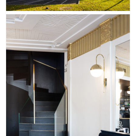
Vini Viti